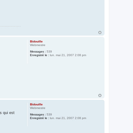
Bidouille
Webmestre
Messages :
539
Enregistré le :
lun. mai 21, 2007 2:08 pm
Bidouille
Webmestre
s qui est
Messages :
539
Enregistré le :
lun. mai 21, 2007 2:08 pm