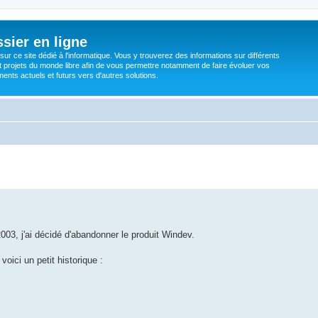
sier en ligne
ur ce site dédié à l'informatique. Vous y trouverez des informations sur différents
t projets du monde libre afin de vous permettre notamment de faire évoluer vos
nts actuels et futurs vers d'autres solutions.
03, j'ai décidé d'abandonner le produit Windev.
oici un petit historique :