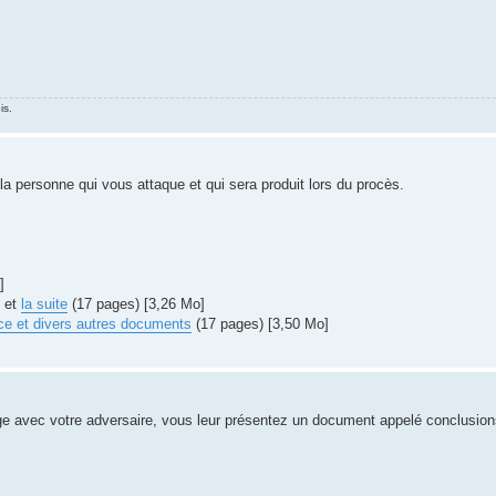
is.
 la personne qui vous attaque et qui sera produit lors du procès.
]
] et
la suite
(17 pages) [3,26 Mo]
ce et divers autres documents
(17 pages) [3,50 Mo]
uge avec votre adversaire, vous leur présentez un document appelé conclusion