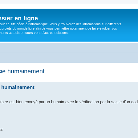
sier en ligne
ur ce site dédié à l'informatique. Vous y trouverez des informations sur différents
t projets du monde libre afin de vous permettre notamment de faire évoluer vos
nts actuels et futurs vers d'autres solutions.
aisie humainement
sie humainement
re est bien envoyé par un humain avec la vérification par la saisie d'un cod
es