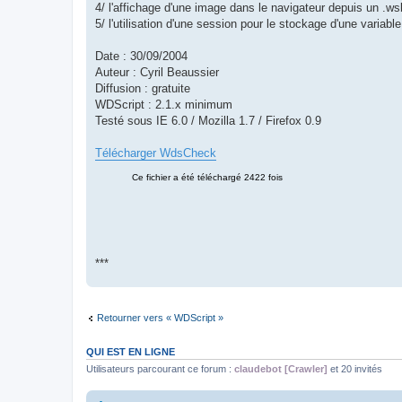
4/ l'affichage d'une image dans le navigateur depuis un .ws
5/ l'utilisation d'une session pour le stockage d'une variable
Date : 30/09/2004
Auteur : Cyril Beaussier
Diffusion : gratuite
WDScript : 2.1.x minimum
Testé sous IE 6.0 / Mozilla 1.7 / Firefox 0.9
Télécharger WdsCheck
***
Retourner vers « WDScript »
QUI EST EN LIGNE
Utilisateurs parcourant ce forum :
claudebot [Crawler]
et 20 invités