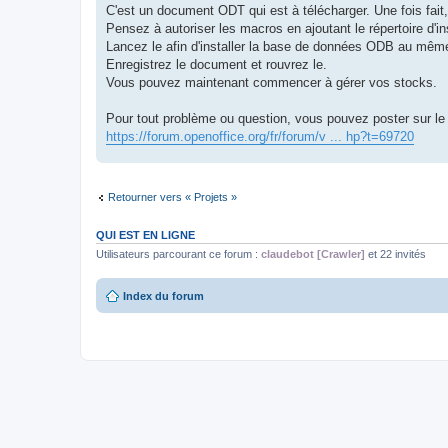
C'est un document ODT qui est à télécharger. Une fois fait,
Pensez à autoriser les macros en ajoutant le répertoire d'
Lancez le afin d'installer la base de données ODB au même
Enregistrez le document et rouvrez le.
Vous pouvez maintenant commencer à gérer vos stocks.
Pour tout problème ou question, vous pouvez poster sur le
https://forum.openoffice.org/fr/forum/v ... hp?t=69720
Retourner vers « Projets »
QUI EST EN LIGNE
Utilisateurs parcourant ce forum :
claudebot [Crawler]
et 22 invités
Index du forum