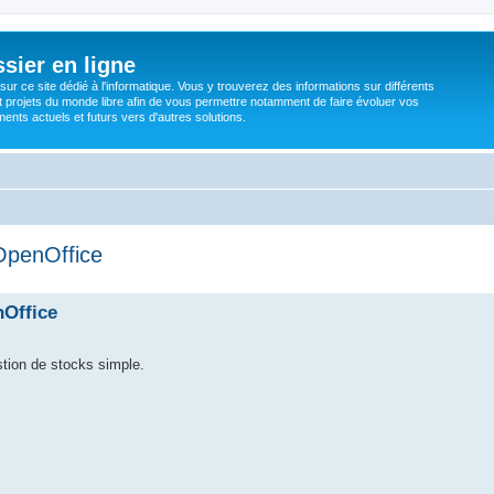
sier en ligne
ur ce site dédié à l'informatique. Vous y trouverez des informations sur différents
t projets du monde libre afin de vous permettre notamment de faire évoluer vos
nts actuels et futurs vers d'autres solutions.
OpenOffice
nOffice
estion de stocks simple.