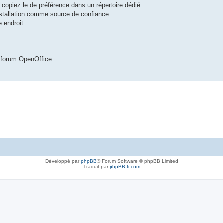
 copiez le de préférence dans un répertoire dédié.
installation comme source de confiance.
 endroit.
 forum OpenOffice :
Développé par
phpBB
® Forum Software © phpBB Limited
Traduit par
phpBB-fr.com