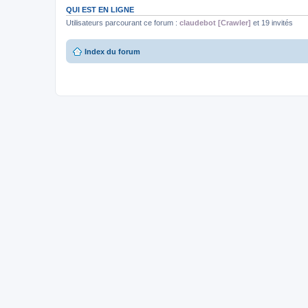
QUI EST EN LIGNE
Utilisateurs parcourant ce forum :
claudebot [Crawler]
et 19 invités
Index du forum