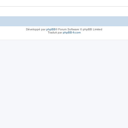
Développé par
phpBB
® Forum Software © phpBB Limited
Traduit par
phpBB-fr.com