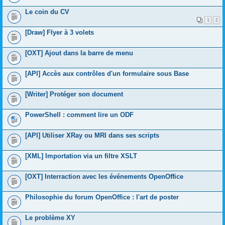
Le coin du CV
1
2
[Draw] Flyer à 3 volets
[OXT] Ajout dans la barre de menu
[API] Accès aux contrôles d'un formulaire sous Base
[Writer] Protéger son document
PowerShell : comment lire un ODF
[API] Utiliser XRay ou MRI dans ses scripts
[XML] Importation via un filtre XSLT
[OXT] Interraction avec les événements OpenOffice
Philosophie du forum OpenOffice : l'art de poster
Le problème XY