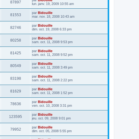
87897
lun. janv. 19, 2009 10:55 am
par
Bidouille
81553
mar. nov. 18, 2008 10:43 am
par
Bidouille
82746
dim. oct. 19, 2008 6:33 pm
par
Bidouille
80258
sam. oct. 11, 2008 9:53 pm
par
Bidouille
81425
sam. oct. 11, 2008 9:52 pm
par
Bidouille
80549
sam. oct. 11, 2008 3:49 pm
par
Bidouille
83198
sam. oct. 11, 2008 2:22 pm
par
Bidouille
81629
sam. oct. 11, 2008 1:52 pm
par
Bidouille
78636
ven. oct. 10, 2008 3:31 pm
par
Bidouille
123595
jeu. oct. 09, 2008 9:01 pm
par
Bidouille
79952
dim. oct. 05, 2008 5:55 pm