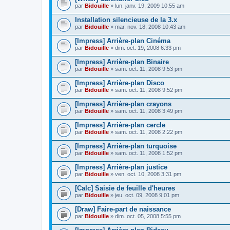
par
Bidouille
» lun. janv. 19, 2009 10:55 am
Installation silencieuse de la 3.x
par
Bidouille
» mar. nov. 18, 2008 10:43 am
[Impress] Arrière-plan Cinéma
par
Bidouille
» dim. oct. 19, 2008 6:33 pm
[Impress] Arrière-plan Binaire
par
Bidouille
» sam. oct. 11, 2008 9:53 pm
[Impress] Arrière-plan Disco
par
Bidouille
» sam. oct. 11, 2008 9:52 pm
[Impress] Arrière-plan crayons
par
Bidouille
» sam. oct. 11, 2008 3:49 pm
[Impress] Arrière-plan cercle
par
Bidouille
» sam. oct. 11, 2008 2:22 pm
[Impress] Arrière-plan turquoise
par
Bidouille
» sam. oct. 11, 2008 1:52 pm
[Impress] Arrière-plan justice
par
Bidouille
» ven. oct. 10, 2008 3:31 pm
[Calc] Saisie de feuille d'heures
par
Bidouille
» jeu. oct. 09, 2008 9:01 pm
[Draw] Faire-part de naissance
par
Bidouille
» dim. oct. 05, 2008 5:55 pm