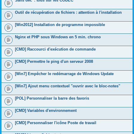
Sans déc' : tous sur les CODEC
Outil de récupération de fichiers : attention à l'installation
[Win2012] Installation de programme impossible
Nginx et PHP sous Windows en 5 min. chrono
[CMD] Raccourci d'exécution de commande
[CMD] Permettre le ping d'un serveur 2008
[Win7] Empêcher le redémarrage de Windows Update
[Win7] Ajout menu contextuel "ouvrir avec le bloc-notes"
[POL] Personnaliser la barre des favoris
[CMD] Variables d'environnement
[CMD] Personnaliser l'icône Poste de travail