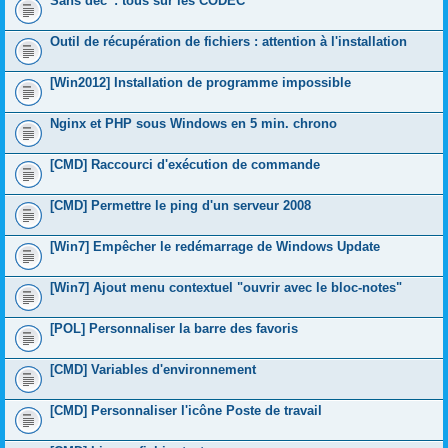
Sans déc' : tous sur les CODEC
Outil de récupération de fichiers : attention à l'installation
[Win2012] Installation de programme impossible
Nginx et PHP sous Windows en 5 min. chrono
[CMD] Raccourci d'exécution de commande
[CMD] Permettre le ping d'un serveur 2008
[Win7] Empêcher le redémarrage de Windows Update
[Win7] Ajout menu contextuel "ouvrir avec le bloc-notes"
[POL] Personnaliser la barre des favoris
[CMD] Variables d'environnement
[CMD] Personnaliser l'icône Poste de travail