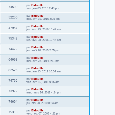
par
Bidouille
74599
ven. juin 03, 2016 2:46 pm
par
Bidouille
52250
mar. avr. 19, 2016 3:25 pm
par
Bidouille
47957
jeu. févr. 25, 2016 10:47 am
par
Bidouille
75348
lun. févr. 08, 2016 10:44 am
par
Bidouille
74472
jeu. août 20, 2015 2:55 pm
par
Bidouille
64693
mer. avr. 23, 2014 2:11 pm
par
Bidouille
82526
mer. juin 13, 2012 10:04 am
par
Bidouille
74766
ven. avr. 15, 2011 9:45 am
par
Bidouille
73972
mer. mars 16, 2011 4:24 pm
par
Bidouille
74694
jeu. mai 20, 2010 8:23 am
par
Bidouille
75310
ven. nov. 07, 2008 4:21 pm