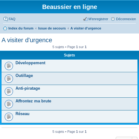
Beaussier en ligne
FAQ
M’enregistrer
Déconnexion
Index du forum
Issue de secours
A visiter d'urgence
A visiter d'urgence
5 sujets • Page
1
sur
1
Sujets
Développement
Outillage
Anti-piratage
Affrontez ma brute
Réseau
5 sujets • Page
1
sur
1