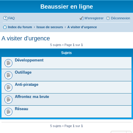
Beaussier en ligne
FAQ
M’enregistrer
Déconnexion
Index du forum
Issue de secours
A visiter d'urgence
A visiter d'urgence
5 sujets • Page
1
sur
1
Sujets
Développement
Outillage
Anti-piratage
Affrontez ma brute
Réseau
5 sujets • Page
1
sur
1