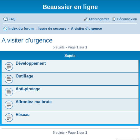
Beaussier en ligne
FAQ
M’enregistrer
Déconnexion
Index du forum
Issue de secours
A visiter d'urgence
A visiter d'urgence
5 sujets • Page
1
sur
1
Sujets
Développement
Outillage
Anti-piratage
Affrontez ma brute
Réseau
5 sujets • Page
1
sur
1