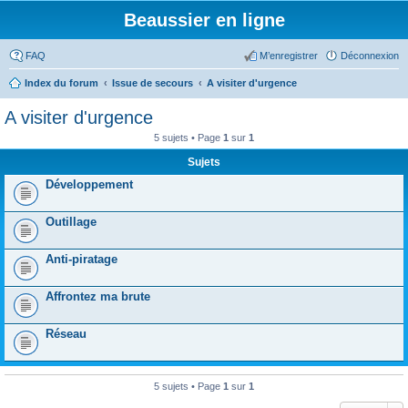
Beaussier en ligne
FAQ
M’enregistrer
Déconnexion
Index du forum
Issue de secours
A visiter d'urgence
A visiter d'urgence
5 sujets • Page
1
sur
1
Sujets
Développement
Outillage
Anti-piratage
Affrontez ma brute
Réseau
5 sujets • Page
1
sur
1