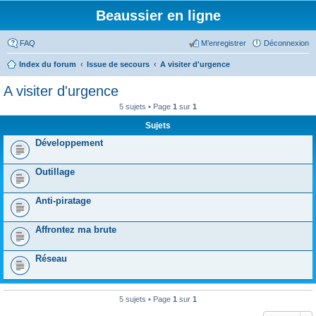
Beaussier en ligne
FAQ
M’enregistrer
Déconnexion
Index du forum
Issue de secours
A visiter d'urgence
A visiter d'urgence
5 sujets • Page
1
sur
1
Sujets
Développement
Outillage
Anti-piratage
Affrontez ma brute
Réseau
5 sujets • Page
1
sur
1