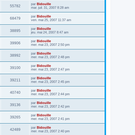
par
Bidouille
55782
mar. juil. 31, 2007 8:28 am
par
Bidouille
68479
ven. mai 25, 2007 11:37 am
par
Bidouille
38895
jeu. mai 24, 2007 8:47 am
par
Bidouille
39906
mer. mai 23, 2007 2:50 pm
par
Bidouille
38992
mer. mai 23, 2007 2:48 pm
par
Bidouille
39100
mer. mai 23, 2007 2:47 pm
par
Bidouille
39211
mer. mai 23, 2007 2:45 pm
par
Bidouille
40740
mer. mai 23, 2007 2:44 pm
par
Bidouille
39136
mer. mai 23, 2007 2:42 pm
par
Bidouille
39265
mer. mai 23, 2007 2:41 pm
par
Bidouille
42489
mer. mai 23, 2007 2:40 pm