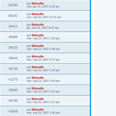
par
Bidouille
56290
mar. juil. 31, 2007 8:28 am
par
Bidouille
69192
ven. mai 25, 2007 11:37 am
par
Bidouille
39412
jeu. mai 24, 2007 8:47 am
par
Bidouille
40466
mer. mai 23, 2007 2:50 pm
par
Bidouille
39520
mer. mai 23, 2007 2:48 pm
par
Bidouille
39644
mer. mai 23, 2007 2:47 pm
par
Bidouille
39739
mer. mai 23, 2007 2:45 pm
par
Bidouille
41275
mer. mai 23, 2007 2:44 pm
par
Bidouille
39685
mer. mai 23, 2007 2:42 pm
par
Bidouille
39790
mer. mai 23, 2007 2:41 pm
par
Bidouille
43009
mer. mai 23, 2007 2:40 pm