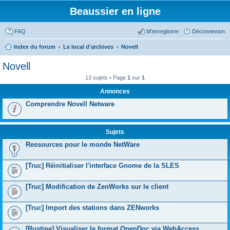
Beaussier en ligne
FAQ
M’enregistrer
Déconnexion
Index du forum
Le local d'archives
Novell
Novell
13 sujets • Page
1
sur
1
Annonces
Comprendre Novell Netware
Sujets
Ressources pour le monde NetWare
[Truc] Réinitialiser l'interface Gnome de la SLES
[Truc] Modification de ZenWorks sur le client
[Truc] Import des stations dans ZENworks
[Rustine] Visualiser le format OpenDoc via WebAccess