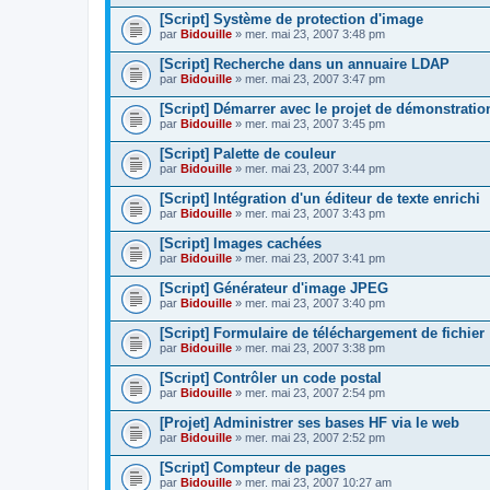
[Script] Système de protection d'image
par
Bidouille
» mer. mai 23, 2007 3:48 pm
[Script] Recherche dans un annuaire LDAP
par
Bidouille
» mer. mai 23, 2007 3:47 pm
[Script] Démarrer avec le projet de démonstratio
par
Bidouille
» mer. mai 23, 2007 3:45 pm
[Script] Palette de couleur
par
Bidouille
» mer. mai 23, 2007 3:44 pm
[Script] Intégration d'un éditeur de texte enrichi
par
Bidouille
» mer. mai 23, 2007 3:43 pm
[Script] Images cachées
par
Bidouille
» mer. mai 23, 2007 3:41 pm
[Script] Générateur d'image JPEG
par
Bidouille
» mer. mai 23, 2007 3:40 pm
[Script] Formulaire de téléchargement de fichier
par
Bidouille
» mer. mai 23, 2007 3:38 pm
[Script] Contrôler un code postal
par
Bidouille
» mer. mai 23, 2007 2:54 pm
[Projet] Administrer ses bases HF via le web
par
Bidouille
» mer. mai 23, 2007 2:52 pm
[Script] Compteur de pages
par
Bidouille
» mer. mai 23, 2007 10:27 am