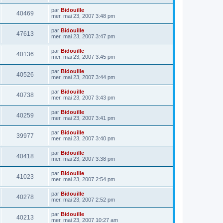
par
Bidouille
40469
mer. mai 23, 2007 3:48 pm
par
Bidouille
47613
mer. mai 23, 2007 3:47 pm
par
Bidouille
40136
mer. mai 23, 2007 3:45 pm
par
Bidouille
40526
mer. mai 23, 2007 3:44 pm
par
Bidouille
40738
mer. mai 23, 2007 3:43 pm
par
Bidouille
40259
mer. mai 23, 2007 3:41 pm
par
Bidouille
39977
mer. mai 23, 2007 3:40 pm
par
Bidouille
40418
mer. mai 23, 2007 3:38 pm
par
Bidouille
41023
mer. mai 23, 2007 2:54 pm
par
Bidouille
40278
mer. mai 23, 2007 2:52 pm
par
Bidouille
40213
mer. mai 23, 2007 10:27 am