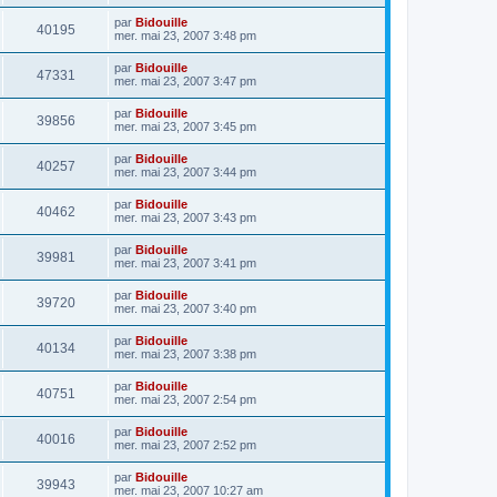
par
Bidouille
40195
mer. mai 23, 2007 3:48 pm
par
Bidouille
47331
mer. mai 23, 2007 3:47 pm
par
Bidouille
39856
mer. mai 23, 2007 3:45 pm
par
Bidouille
40257
mer. mai 23, 2007 3:44 pm
par
Bidouille
40462
mer. mai 23, 2007 3:43 pm
par
Bidouille
39981
mer. mai 23, 2007 3:41 pm
par
Bidouille
39720
mer. mai 23, 2007 3:40 pm
par
Bidouille
40134
mer. mai 23, 2007 3:38 pm
par
Bidouille
40751
mer. mai 23, 2007 2:54 pm
par
Bidouille
40016
mer. mai 23, 2007 2:52 pm
par
Bidouille
39943
mer. mai 23, 2007 10:27 am