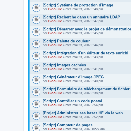
[Script] Système de protection d'image
par
Bidouille
» mer. mai 23, 2007 3:48 pm
[Script] Recherche dans un annuaire LDAP
par
Bidouille
» mer. mai 23, 2007 3:47 pm
[Script] Démarrer avec le projet de démonstratio
par
Bidouille
» mer. mai 23, 2007 3:45 pm
[Script] Palette de couleur
par
Bidouille
» mer. mai 23, 2007 3:44 pm
[Script] Intégration d'un éditeur de texte enrichi
par
Bidouille
» mer. mai 23, 2007 3:43 pm
[Script] Images cachées
par
Bidouille
» mer. mai 23, 2007 3:41 pm
[Script] Générateur d'image JPEG
par
Bidouille
» mer. mai 23, 2007 3:40 pm
[Script] Formulaire de téléchargement de fichier
par
Bidouille
» mer. mai 23, 2007 3:38 pm
[Script] Contrôler un code postal
par
Bidouille
» mer. mai 23, 2007 2:54 pm
[Projet] Administrer ses bases HF via le web
par
Bidouille
» mer. mai 23, 2007 2:52 pm
[Script] Compteur de pages
par
Bidouille
» mer. mai 23, 2007 10:27 am