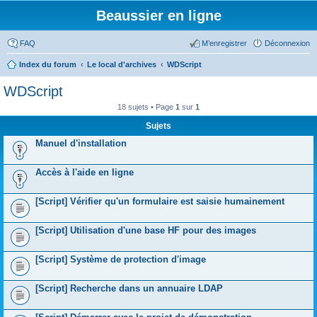
Beaussier en ligne
FAQ
M’enregistrer
Déconnexion
Index du forum
Le local d'archives
WDScript
WDScript
18 sujets • Page
1
sur
1
Sujets
Manuel d'installation
Accès à l'aide en ligne
[Script] Vérifier qu'un formulaire est saisie humainement
[Script] Utilisation d'une base HF pour des images
[Script] Système de protection d'image
[Script] Recherche dans un annuaire LDAP