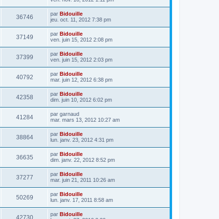
par
Bidouille
36746
jeu. oct. 11, 2012 7:38 pm
par
Bidouille
37149
ven. juin 15, 2012 2:08 pm
par
Bidouille
37399
ven. juin 15, 2012 2:03 pm
par
Bidouille
40792
mar. juin 12, 2012 6:38 pm
par
Bidouille
42358
dim. juin 10, 2012 6:02 pm
par
garnaud
41284
mar. mars 13, 2012 10:27 am
par
Bidouille
38864
lun. janv. 23, 2012 4:31 pm
par
Bidouille
36635
dim. janv. 22, 2012 8:52 pm
par
Bidouille
37277
mar. juin 21, 2011 10:26 am
par
Bidouille
50269
lun. janv. 17, 2011 8:58 am
par
Bidouille
42730