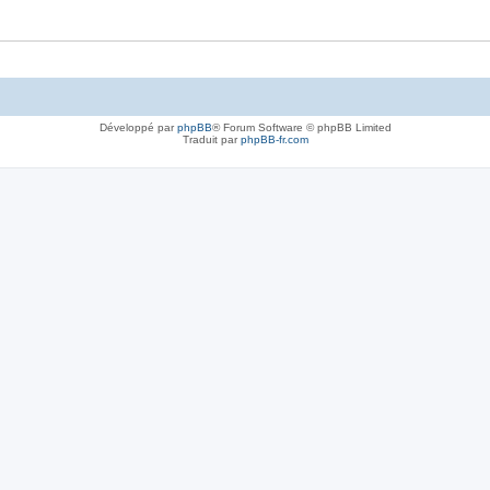
Développé par
phpBB
® Forum Software © phpBB Limited
Traduit par
phpBB-fr.com