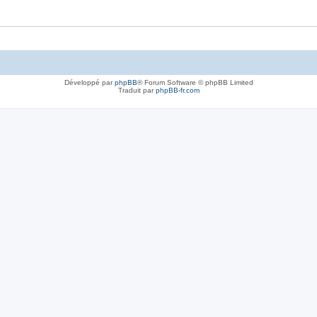
Développé par
phpBB
® Forum Software © phpBB Limited
Traduit par
phpBB-fr.com