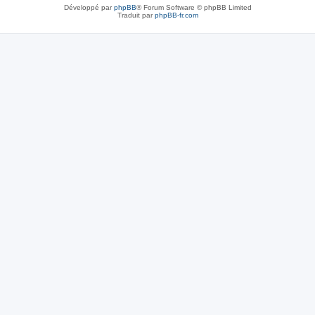
Développé par
phpBB
® Forum Software © phpBB Limited
Traduit par
phpBB-fr.com