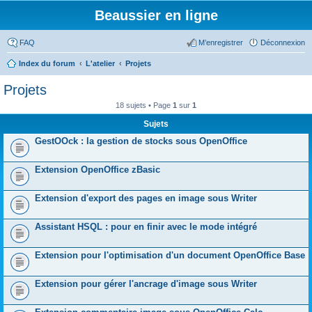
Beaussier en ligne
FAQ
M’enregistrer
Déconnexion
Index du forum
L'atelier
Projets
Projets
18 sujets • Page
1
sur
1
Sujets
GestOOck : la gestion de stocks sous OpenOffice
Extension OpenOffice zBasic
Extension d'export des pages en image sous Writer
Assistant HSQL : pour en finir avec le mode intégré
Extension pour l'optimisation d'un document OpenOffice Base
Extension pour gérer l'ancrage d'image sous Writer