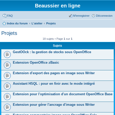
Beaussier en ligne
FAQ
M’enregistrer
Déconnexion
Index du forum
L'atelier
Projets
Projets
18 sujets • Page
1
sur
1
Sujets
GestOOck : la gestion de stocks sous OpenOffice
Extension OpenOffice zBasic
Extension d'export des pages en image sous Writer
Assistant HSQL : pour en finir avec le mode intégré
Extension pour l'optimisation d'un document OpenOffice Base
Extension pour gérer l'ancrage d'image sous Writer