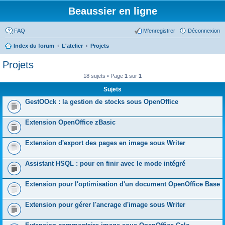
Beaussier en ligne
FAQ
M’enregistrer
Déconnexion
Index du forum
L'atelier
Projets
Projets
18 sujets • Page
1
sur
1
Sujets
GestOOck : la gestion de stocks sous OpenOffice
Extension OpenOffice zBasic
Extension d'export des pages en image sous Writer
Assistant HSQL : pour en finir avec le mode intégré
Extension pour l'optimisation d'un document OpenOffice Base
Extension pour gérer l'ancrage d'image sous Writer