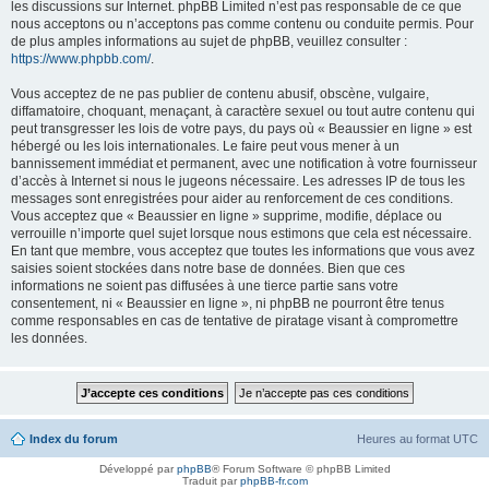
les discussions sur Internet. phpBB Limited n’est pas responsable de ce que
nous acceptons ou n’acceptons pas comme contenu ou conduite permis. Pour
de plus amples informations au sujet de phpBB, veuillez consulter :
https://www.phpbb.com/
.
Vous acceptez de ne pas publier de contenu abusif, obscène, vulgaire,
diffamatoire, choquant, menaçant, à caractère sexuel ou tout autre contenu qui
peut transgresser les lois de votre pays, du pays où « Beaussier en ligne » est
hébergé ou les lois internationales. Le faire peut vous mener à un
bannissement immédiat et permanent, avec une notification à votre fournisseur
d’accès à Internet si nous le jugeons nécessaire. Les adresses IP de tous les
messages sont enregistrées pour aider au renforcement de ces conditions.
Vous acceptez que « Beaussier en ligne » supprime, modifie, déplace ou
verrouille n’importe quel sujet lorsque nous estimons que cela est nécessaire.
En tant que membre, vous acceptez que toutes les informations que vous avez
saisies soient stockées dans notre base de données. Bien que ces
informations ne soient pas diffusées à une tierce partie sans votre
consentement, ni « Beaussier en ligne », ni phpBB ne pourront être tenus
comme responsables en cas de tentative de piratage visant à compromettre
les données.
Index du forum
Heures au format
UTC
Développé par
phpBB
® Forum Software © phpBB Limited
Traduit par
phpBB-fr.com