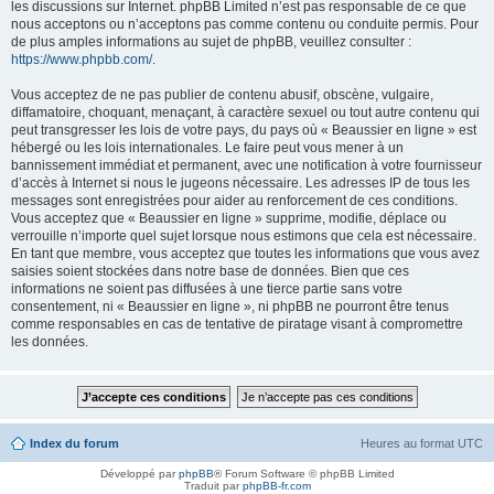
les discussions sur Internet. phpBB Limited n’est pas responsable de ce que
nous acceptons ou n’acceptons pas comme contenu ou conduite permis. Pour
de plus amples informations au sujet de phpBB, veuillez consulter :
https://www.phpbb.com/
.
Vous acceptez de ne pas publier de contenu abusif, obscène, vulgaire,
diffamatoire, choquant, menaçant, à caractère sexuel ou tout autre contenu qui
peut transgresser les lois de votre pays, du pays où « Beaussier en ligne » est
hébergé ou les lois internationales. Le faire peut vous mener à un
bannissement immédiat et permanent, avec une notification à votre fournisseur
d’accès à Internet si nous le jugeons nécessaire. Les adresses IP de tous les
messages sont enregistrées pour aider au renforcement de ces conditions.
Vous acceptez que « Beaussier en ligne » supprime, modifie, déplace ou
verrouille n’importe quel sujet lorsque nous estimons que cela est nécessaire.
En tant que membre, vous acceptez que toutes les informations que vous avez
saisies soient stockées dans notre base de données. Bien que ces
informations ne soient pas diffusées à une tierce partie sans votre
consentement, ni « Beaussier en ligne », ni phpBB ne pourront être tenus
comme responsables en cas de tentative de piratage visant à compromettre
les données.
Index du forum
Heures au format
UTC
Développé par
phpBB
® Forum Software © phpBB Limited
Traduit par
phpBB-fr.com