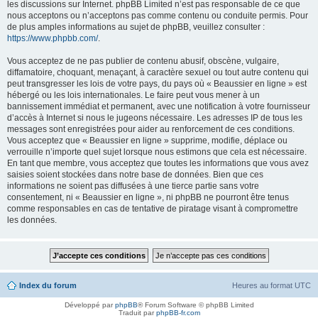
les discussions sur Internet. phpBB Limited n’est pas responsable de ce que
nous acceptons ou n’acceptons pas comme contenu ou conduite permis. Pour
de plus amples informations au sujet de phpBB, veuillez consulter :
https://www.phpbb.com/
.
Vous acceptez de ne pas publier de contenu abusif, obscène, vulgaire,
diffamatoire, choquant, menaçant, à caractère sexuel ou tout autre contenu qui
peut transgresser les lois de votre pays, du pays où « Beaussier en ligne » est
hébergé ou les lois internationales. Le faire peut vous mener à un
bannissement immédiat et permanent, avec une notification à votre fournisseur
d’accès à Internet si nous le jugeons nécessaire. Les adresses IP de tous les
messages sont enregistrées pour aider au renforcement de ces conditions.
Vous acceptez que « Beaussier en ligne » supprime, modifie, déplace ou
verrouille n’importe quel sujet lorsque nous estimons que cela est nécessaire.
En tant que membre, vous acceptez que toutes les informations que vous avez
saisies soient stockées dans notre base de données. Bien que ces
informations ne soient pas diffusées à une tierce partie sans votre
consentement, ni « Beaussier en ligne », ni phpBB ne pourront être tenus
comme responsables en cas de tentative de piratage visant à compromettre
les données.
Index du forum
Heures au format
UTC
Développé par
phpBB
® Forum Software © phpBB Limited
Traduit par
phpBB-fr.com