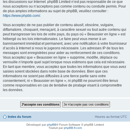
les discussions sur Internet. phpBB Limited n’est pas responsable de ce que
nous acceptons ou n’acceptons pas comme contenu ou conduite permis. Pour
de plus amples informations au sujet de phpBB, veuillez consulter :
https://www.phpbb.com/
.
Vous acceptez de ne pas publier de contenu abusif, obscène, vulgaire,
diffamatoire, choquant, menaçant, à caractère sexuel ou tout autre contenu qui
peut transgresser les lois de votre pays, du pays où « Beaussier en ligne » est
hébergé ou les lois internationales. Le faire peut vous mener à un
bannissement immédiat et permanent, avec une notification à votre fournisseur
d’accès à Internet si nous le jugeons nécessaire. Les adresses IP de tous les
messages sont enregistrées pour aider au renforcement de ces conditions.
Vous acceptez que « Beaussier en ligne » supprime, modifie, déplace ou
verrouille n’importe quel sujet lorsque nous estimons que cela est nécessaire.
En tant que membre, vous acceptez que toutes les informations que vous avez
saisies soient stockées dans notre base de données. Bien que ces
informations ne soient pas diffusées à une tierce partie sans votre
consentement, ni « Beaussier en ligne », ni phpBB ne pourront être tenus
comme responsables en cas de tentative de piratage visant à compromettre
les données.
Index du forum
Heures au format
UTC
Développé par
phpBB
® Forum Software © phpBB Limited
Traduit par
phpBB-fr.com