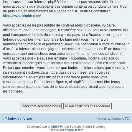
les discussions sur Internet. phpBB Limited n’est pas responsable de ce que
nous acceptons ou n’acceptons pas comme contenu ou conduite permis. Pour
de plus amples informations au sujet de phpBB, veuillez consulter :
https://www.phpbb.com/
.
Vous acceptez de ne pas publier de contenu abusif, obscène, vulgaire,
diffamatoire, choquant, menaçant, à caractère sexuel ou tout autre contenu qui
peut transgresser les lois de votre pays, du pays où « Beaussier en ligne » est
hébergé ou les lois internationales. Le faire peut vous mener à un
bannissement immédiat et permanent, avec une notification à votre fournisseur
d’accès à Internet si nous le jugeons nécessaire. Les adresses IP de tous les
messages sont enregistrées pour aider au renforcement de ces conditions.
Vous acceptez que « Beaussier en ligne » supprime, modifie, déplace ou
verrouille n’importe quel sujet lorsque nous estimons que cela est nécessaire.
En tant que membre, vous acceptez que toutes les informations que vous avez
saisies soient stockées dans notre base de données. Bien que ces
informations ne soient pas diffusées à une tierce partie sans votre
consentement, ni « Beaussier en ligne », ni phpBB ne pourront être tenus
comme responsables en cas de tentative de piratage visant à compromettre
les données.
Index du forum
Heures au format
UTC
Développé par
phpBB
® Forum Software © phpBB Limited
Traduit par
phpBB-fr.com