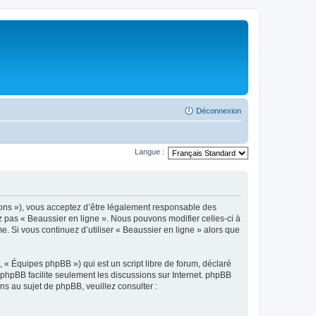
Déconnexion
Langue :
tions »), vous acceptez d’être légalement responsable des
ez pas « Beaussier en ligne ». Nous pouvons modifier celles-ci à
e. Si vous continuez d’utiliser « Beaussier en ligne » alors que
 « Équipes phpBB ») qui est un script libre de forum, déclaré
l phpBB facilite seulement les discussions sur Internet. phpBB
 au sujet de phpBB, veuillez consulter :