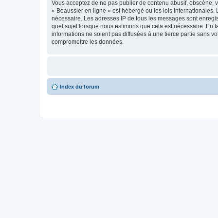
Vous acceptez de ne pas publier de contenu abusif, obscène, vu
« Beaussier en ligne » est hébergé ou les lois internationales.
nécessaire. Les adresses IP de tous les messages sont enregis
quel sujet lorsque nous estimons que cela est nécessaire. En 
informations ne soient pas diffusées à une tierce partie sans 
compromettre les données.
Index du forum