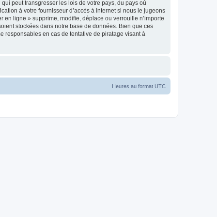
qui peut transgresser les lois de votre pays, du pays où
cation à votre fournisseur d’accès à Internet si nous le jugeons
 en ligne » supprime, modifie, déplace ou verrouille n’importe
 soient stockées dans notre base de données. Bien que ces
me responsables en cas de tentative de piratage visant à
Heures au format
UTC