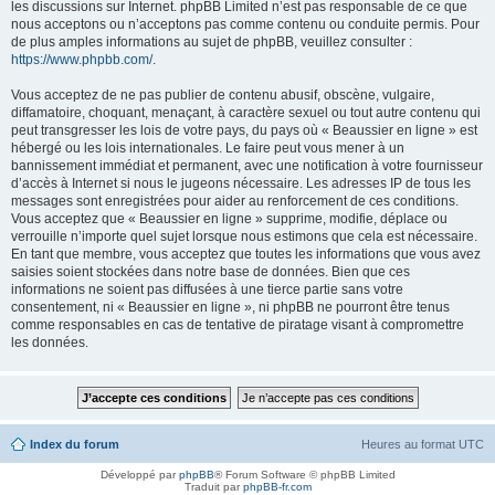
les discussions sur Internet. phpBB Limited n’est pas responsable de ce que
nous acceptons ou n’acceptons pas comme contenu ou conduite permis. Pour
de plus amples informations au sujet de phpBB, veuillez consulter :
https://www.phpbb.com/
.
Vous acceptez de ne pas publier de contenu abusif, obscène, vulgaire,
diffamatoire, choquant, menaçant, à caractère sexuel ou tout autre contenu qui
peut transgresser les lois de votre pays, du pays où « Beaussier en ligne » est
hébergé ou les lois internationales. Le faire peut vous mener à un
bannissement immédiat et permanent, avec une notification à votre fournisseur
d’accès à Internet si nous le jugeons nécessaire. Les adresses IP de tous les
messages sont enregistrées pour aider au renforcement de ces conditions.
Vous acceptez que « Beaussier en ligne » supprime, modifie, déplace ou
verrouille n’importe quel sujet lorsque nous estimons que cela est nécessaire.
En tant que membre, vous acceptez que toutes les informations que vous avez
saisies soient stockées dans notre base de données. Bien que ces
informations ne soient pas diffusées à une tierce partie sans votre
consentement, ni « Beaussier en ligne », ni phpBB ne pourront être tenus
comme responsables en cas de tentative de piratage visant à compromettre
les données.
Index du forum
Heures au format
UTC
Développé par
phpBB
® Forum Software © phpBB Limited
Traduit par
phpBB-fr.com