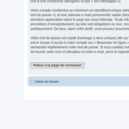
lors d’une connexion (désignés ici par « vos messages »).
Votre compte contiendra au minimum un identifiant unique (dési
mot de passe »), et une adresse e-mail personnelle valide (dési
données applicables dans le pays qui nous héberge. Toute infor
procédure d’enregistrement, qu’elle soit obligatoire ou non, res
publiquement. De plus, dans votre profil, vous pouvez souscrire
Votre mot de passe est crypté (hashage à sens unique) afin qu’i
est le moyen d’accès à votre compte sur « Beaussier en ligne 
demander légitimement votre mot de passe. Si vous oubliez vot
de fournir votre nom d’utilisateur et votre e-mail, alors le lo
Retour à la page de connexion
Index du forum