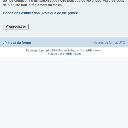
de nos conditions d’utilisation et de notre politique de vie privée. Assurez-vous
de bien lire tout le règlement du forum.
Conditions d’utilisation
|
Politique de vie privée
M’enregistrer
Index du forum
Heures au format
UTC
Développé par
phpBB
® Forum Software © phpBB Limited
Traduit par
phpBB-fr.com