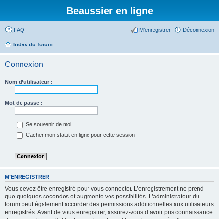
Beaussier en ligne
FAQ
M’enregistrer
Déconnexion
Index du forum
Connexion
Nom d’utilisateur :
Mot de passe :
Se souvenir de moi
Cacher mon statut en ligne pour cette session
M’ENREGISTRER
Vous devez être enregistré pour vous connecter. L’enregistrement ne prend
que quelques secondes et augmente vos possibilités. L’administrateur du
forum peut également accorder des permissions additionnelles aux utilisateurs
enregistrés. Avant de vous enregistrer, assurez-vous d’avoir pris connaissance