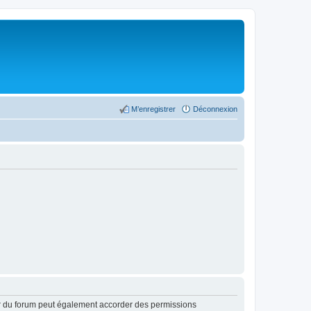
M’enregistrer
Déconnexion
ur du forum peut également accorder des permissions