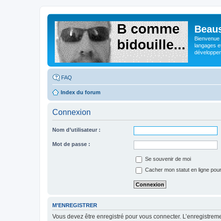
Beaus
Bienvenue s
langages e
développeme
FAQ
Index du forum
Connexion
Nom d’utilisateur :
Mot de passe :
Se souvenir de moi
Cacher mon statut en ligne pour
M’ENREGISTRER
Vous devez être enregistré pour vous connecter. L’enregistre