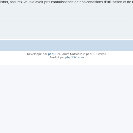
strer, assurez-vous d’avoir pris connaissance de nos conditions d’utilisation et de n
Développé par
phpBB
® Forum Software © phpBB Limited
Traduit par
phpBB-fr.com