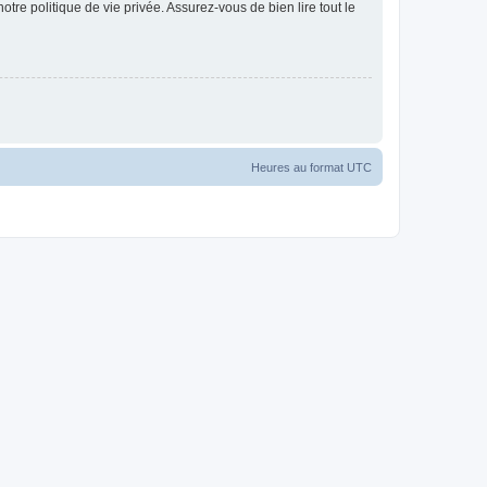
otre politique de vie privée. Assurez-vous de bien lire tout le
Heures au format
UTC