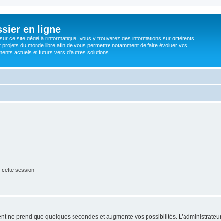
sier en ligne
ur ce site dédié à l'informatique. Vous y trouverez des informations sur différents
t projets du monde libre afin de vous permettre notamment de faire évoluer vos
nts actuels et futurs vers d'autres solutions.
 cette session
ment ne prend que quelques secondes et augmente vos possibilités. L’administrate