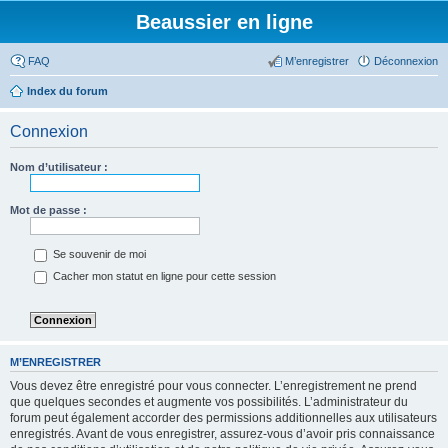
Beaussier en ligne
FAQ
M’enregistrer
Déconnexion
Index du forum
Connexion
Nom d’utilisateur :
Mot de passe :
Se souvenir de moi
Cacher mon statut en ligne pour cette session
M’ENREGISTRER
Vous devez être enregistré pour vous connecter. L’enregistrement ne prend
que quelques secondes et augmente vos possibilités. L’administrateur du
forum peut également accorder des permissions additionnelles aux utilisateurs
enregistrés. Avant de vous enregistrer, assurez-vous d’avoir pris connaissance