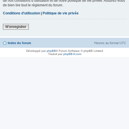
de nos conditions d’utilisation et de notre politique de vie privée. Assurez-vous
de bien lire tout le règlement du forum.
Conditions d’utilisation
|
Politique de vie privée
M’enregistrer
Index du forum
Heures au format
UTC
Développé par
phpBB
® Forum Software © phpBB Limited
Traduit par
phpBB-fr.com