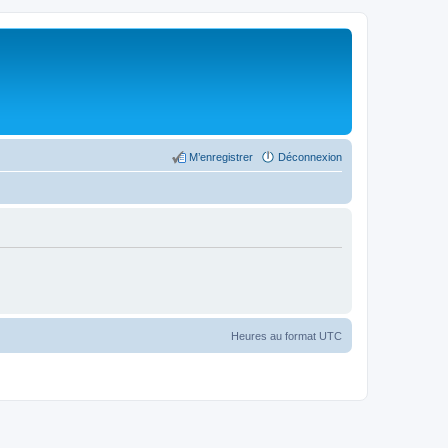
M’enregistrer
Déconnexion
Heures au format
UTC