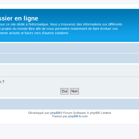
sier en ligne
ur ce site dédié à l'informatique. Vous y trouverez des informations sur différents
t projets du monde libre afin de vous permettre notamment de faire évoluer vos
nts actuels et futurs vers d'autres solutions.
m ?
Développé par
phpBB
® Forum Software © phpBB Limited
Traduit par
phpBB-fr.com