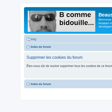
Beaus
Bienvenue s
langages e
développeme
FAQ
Index du forum
Supprimer les cookies du forum
Êtes-vous sûr de vouloir supprimer tous les cookies de ce foru
Index du forum