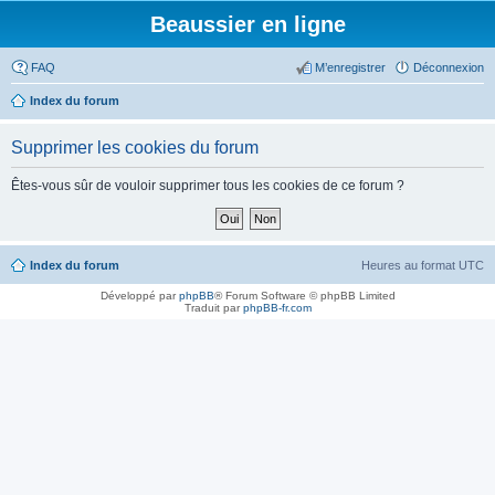
Beaussier en ligne
FAQ
M’enregistrer
Déconnexion
Index du forum
Supprimer les cookies du forum
Êtes-vous sûr de vouloir supprimer tous les cookies de ce forum ?
Index du forum
Heures au format
UTC
Développé par
phpBB
® Forum Software © phpBB Limited
Traduit par
phpBB-fr.com