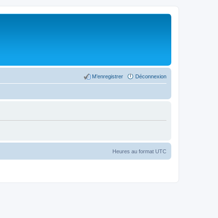
M’enregistrer
Déconnexion
Heures au format
UTC