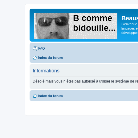
Beaus
Bienvenue s
langages e
développeme
FAQ
Index du forum
Informations
Désolé mais vous n’êtes pas autorisé à utiliser le système de 
Index du forum