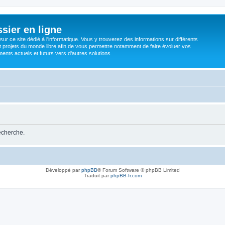
sier en ligne
ur ce site dédié à l'informatique. Vous y trouverez des informations sur différents
t projets du monde libre afin de vous permettre notamment de faire évoluer vos
nts actuels et futurs vers d'autres solutions.
recherche.
Développé par
phpBB
® Forum Software © phpBB Limited
Traduit par
phpBB-fr.com