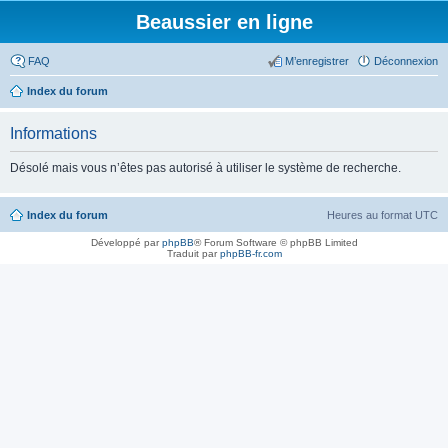
Beaussier en ligne
FAQ
M’enregistrer
Déconnexion
Index du forum
Informations
Désolé mais vous n’êtes pas autorisé à utiliser le système de recherche.
Index du forum
Heures au format
UTC
Développé par
phpBB
® Forum Software © phpBB Limited
Traduit par
phpBB-fr.com