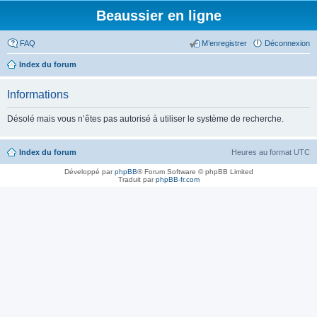
Beaussier en ligne
FAQ
M’enregistrer
Déconnexion
Index du forum
Informations
Désolé mais vous n’êtes pas autorisé à utiliser le système de recherche.
Index du forum
Heures au format
UTC
Développé par
phpBB
® Forum Software © phpBB Limited
Traduit par
phpBB-fr.com