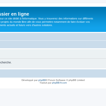
sier en ligne
ur ce site dédié à l'informatique. Vous y trouverez des informations sur différents
t projets du monde libre afin de vous permettre notamment de faire évoluer vos
nts actuels et futurs vers d'autres solutions.
recherche.
Développé par
phpBB
® Forum Software © phpBB Limited
Traduit par
phpBB-fr.com