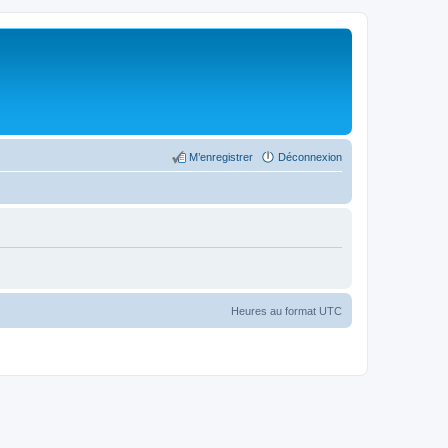
M’enregistrer
Déconnexion
Heures au format
UTC