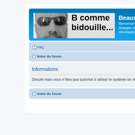
Beaus
Bienvenue s
langages e
développeme
FAQ
Index du forum
Informations
Désolé mais vous n’êtes pas autorisé à utiliser le système de 
Index du forum