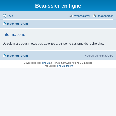
Beaussier en ligne
FAQ
M’enregistrer
Déconnexion
Index du forum
Informations
Désolé mais vous n’êtes pas autorisé à utiliser le système de recherche.
Index du forum
Heures au format
UTC
Développé par
phpBB
® Forum Software © phpBB Limited
Traduit par
phpBB-fr.com