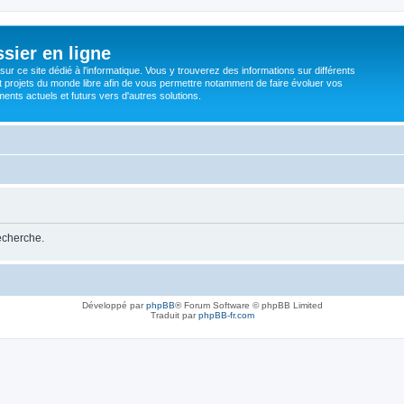
sier en ligne
ur ce site dédié à l'informatique. Vous y trouverez des informations sur différents
t projets du monde libre afin de vous permettre notamment de faire évoluer vos
nts actuels et futurs vers d'autres solutions.
recherche.
Développé par
phpBB
® Forum Software © phpBB Limited
Traduit par
phpBB-fr.com