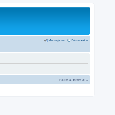
M’enregistrer
Déconnexion
Heures au format
UTC