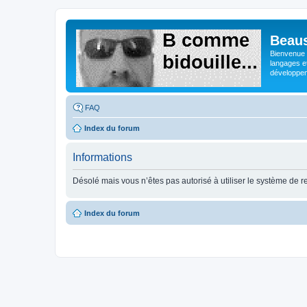
Beaus
Bienvenue s
langages e
développeme
FAQ
Index du forum
Informations
Désolé mais vous n’êtes pas autorisé à utiliser le système de 
Index du forum