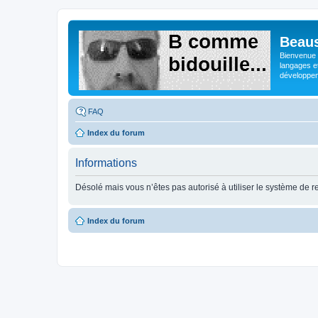
Beaus
Bienvenue s
langages e
développeme
FAQ
Index du forum
Informations
Désolé mais vous n’êtes pas autorisé à utiliser le système de 
Index du forum