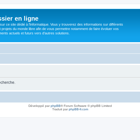
sier en ligne
ur ce site dédié à l'informatique. Vous y trouverez des informations sur différents
t projets du monde libre afin de vous permettre notamment de faire évoluer vos
nts actuels et futurs vers d'autres solutions.
recherche.
Développé par
phpBB
® Forum Software © phpBB Limited
Traduit par
phpBB-fr.com