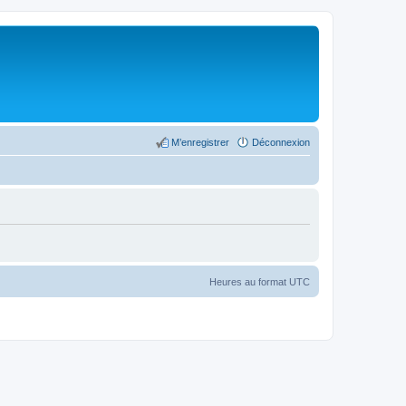
M’enregistrer
Déconnexion
Heures au format
UTC