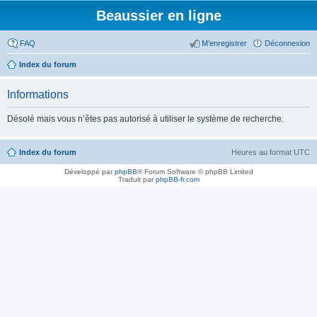
Beaussier en ligne
FAQ
M’enregistrer
Déconnexion
Index du forum
Informations
Désolé mais vous n’êtes pas autorisé à utiliser le système de recherche.
Index du forum
Heures au format
UTC
Développé par
phpBB
® Forum Software © phpBB Limited
Traduit par
phpBB-fr.com