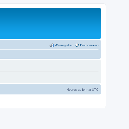
M’enregistrer
Déconnexion
Heures au format
UTC