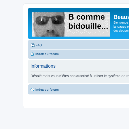
Beaus
Bienvenue s
langages e
développeme
FAQ
Index du forum
Informations
Désolé mais vous n’êtes pas autorisé à utiliser le système de 
Index du forum