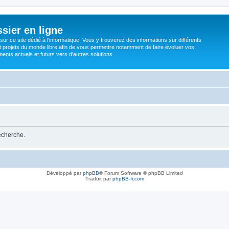
sier en ligne
ur ce site dédié à l'informatique. Vous y trouverez des informations sur différents
t projets du monde libre afin de vous permettre notamment de faire évoluer vos
nts actuels et futurs vers d'autres solutions.
recherche.
Développé par
phpBB
® Forum Software © phpBB Limited
Traduit par
phpBB-fr.com