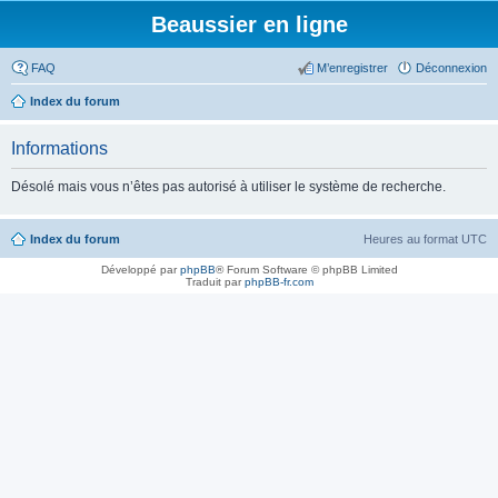
Beaussier en ligne
FAQ
M’enregistrer
Déconnexion
Index du forum
Informations
Désolé mais vous n’êtes pas autorisé à utiliser le système de recherche.
Index du forum
Heures au format
UTC
Développé par
phpBB
® Forum Software © phpBB Limited
Traduit par
phpBB-fr.com